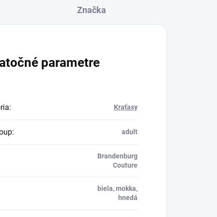
Značka
atočné parametre
ria
:
Kraťasy
oup
:
adult
Brandenburg
Couture
biela, mokka,
hnedá