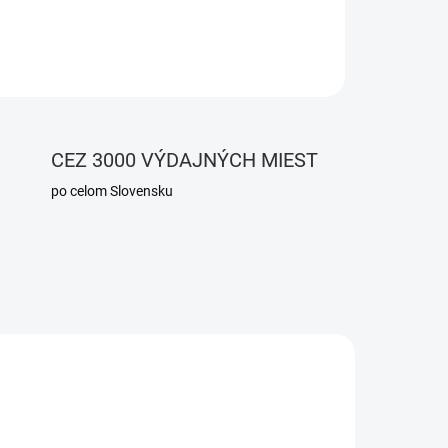
OPÝTAŤ SA
CEZ 3000 VÝDAJNÝCH MIEST
po celom Slovensku