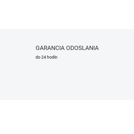
DETAILNÉ INFORMÁCIE
GARANCIA ODOSLANIA
do 24 hodín
KA
670/M