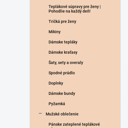
n
Teplákové súpravy pre ženy |
e
Pohodlie na každý deň!
l
Tričká pre ženy
Mikiny
Dámske tepláky
Dámske kraťasy
Šaty, sety a overaly
Spodné prádlo
Doplnky
Dámske bundy
Pyžamká
Mužské oblečenie
Pánske zateplené teplákové