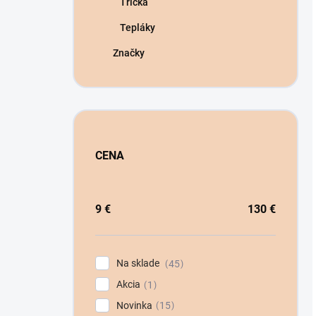
Tričká
Tepláky
Značky
CENA
9
€
130
€
Na sklade
45
Akcia
1
Novinka
15