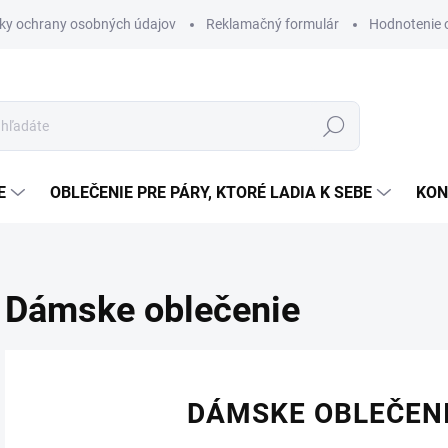
ky ochrany osobných údajov
Reklamačný formulár
Hodnotenie
Hľadať
E
OBLEČENIE PRE PÁRY, KTORÉ LADIA K SEBE
KON
Dámske oblečenie
DÁMSKE OBLEČEN