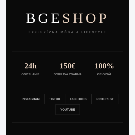
BGE
SHOP
EXKLUZÍVNA MÓDA A LIFESTYLE
24h
150€
100%
ODOSLANIE
DOPRAVA ZDARMA
ORIGINÁL
INSTAGRAM
TIKTOK
FACEBOOK
PINTEREST
YOUTUBE