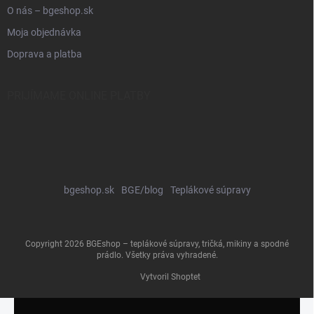
O nás – bgeshop.sk
Moja objednávka
Doprava a platba
PRIJÍMAME ONLINE PLATBY
bgeshop.sk
BGE/blog
Teplákové súpravy
Copyright 2026
BGEshop – teplákové súpravy, tričká, mikiny a spodné
prádlo
. Všetky práva vyhradené.
Vytvoril Shoptet