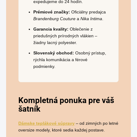
expedujeme do 24 hodín.
Prémiové značky:
Oficiálny predajca
Brandenburg Couture
a
Nika Intima
.
Garancia kvality:
Oblečenie z
priedušných prírodných vlákien –
žiadny lacný polyester.
Slovenský obchod:
Osobný prístup,
rýchla komunikácia a férové
podmienky.
Kompletná ponuka pre váš
šatník
Dámske teplákové súpravy
– od zimných po letné
oversize modely, ktoré sedia každej postave.