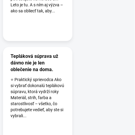
Leto je tu. A s ním aj výzva –
ako sa obliecť tak, aby...
Tepláková súprava už
dávno nie je len
oblečenie na doma.
⭐ Praktický sprievodca Ako
si vybrať dokonalú teplákovú
súpravu, ktorá vydrží roky
Materiál, strih, farba a
starostlivosť – všetko, čo
potrebujete vedieť, aby ste si
vybrali...