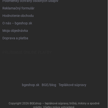
Podmienky ochrany osobných údajov
Reklamačný formulár
Hodnotenie obchodu
O nás – bgeshop.sk
Moja objednávka
Doprava a platba
PRIJÍMAME ONLINE PLATBY
bgeshop.sk
BGE/blog
Teplákové súpravy
Copyright 2026
BGEshop – teplákové súpravy, tričká, mikiny a spodné
prádlo
. Všetky práva vyhradené.