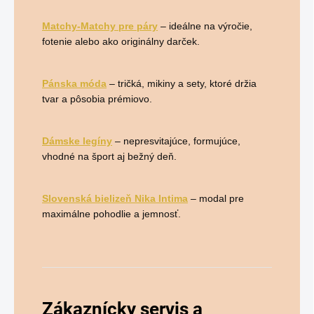
Matchy-Matchy pre páry
– ideálne na výročie,
fotenie alebo ako originálny darček.
Pánska móda
– tričká, mikiny a sety, ktoré držia
tvar a pôsobia prémiovo.
Dámske legíny
– nepresvitajúce, formujúce,
vhodné na šport aj bežný deň.
Slovenská bielizeň Nika Intima
– modal pre
maximálne pohodlie a jemnosť.
Zákaznícky servis a