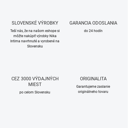
SLOVENSKÉ VÝROBKY
GARANCIA ODOSLANIA
Teší nás, že na našom eshope si
do 24 hodín
môžte nakúpiť výrobky Nika
Intima navrhnuté a vyrobené na
Slovensku
CEZ 3000 VÝDAJNÝCH
ORIGINALITA
MIEST
Garantujeme zaslanie
originálneho tovaru
po celom Slovensku