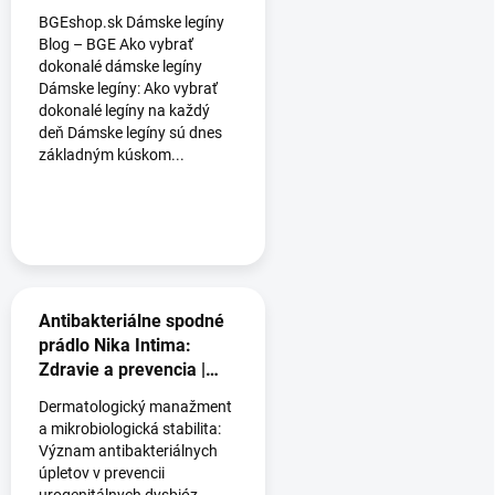
BGEshop.sk Dámske legíny
Blog – BGE Ako vybrať
dokonalé dámske legíny
Dámske legíny: Ako vybrať
dokonalé legíny na každý
deň Dámske legíny sú dnes
základným kúskom...
Antibakteriálne spodné
prádlo Nika Intima:
Zdravie a prevencia |
bgeshop.sk
Dermatologický manažment
a mikrobiologická stabilita:
Význam antibakteriálnych
úpletov v prevencii