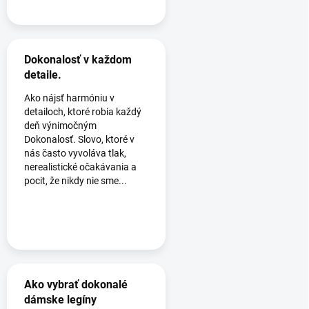
Dokonalosť v každom
detaile.
Ako nájsť harmóniu v
detailoch, ktoré robia každý
deň výnimočným
Dokonalosť. Slovo, ktoré v
nás často vyvoláva tlak,
nerealistické očakávania a
pocit, že nikdy nie sme...
Ako vybrať dokonalé
dámske legíny