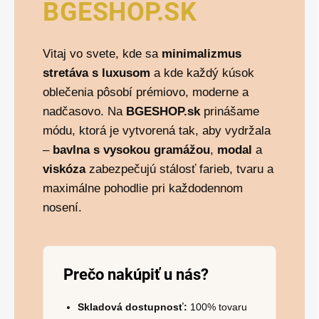
BGESHOP.SK
Vitaj vo svete, kde sa
minimalizmus
stretáva s luxusom
a kde každý kúsok
oblečenia pôsobí prémiovo, moderne a
nadčasovo. Na
BGESHOP.sk
prinášame
módu, ktorá je vytvorená tak, aby vydržala
–
bavlna s vysokou gramážou
,
modal
a
viskóza
zabezpečujú stálosť farieb, tvaru a
maximálne pohodlie pri každodennom
nosení.
Prečo nakúpiť u nás?
Skladová dostupnosť:
100% tovaru