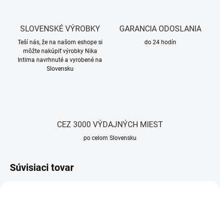
SLOVENSKÉ VÝROBKY
GARANCIA ODOSLANIA
Teší nás, že na našom eshope si
do 24 hodín
môžte nakúpiť výrobky Nika
Intima navrhnuté a vyrobené na
Slovensku
CEZ 3000 VÝDAJNÝCH MIEST
po celom Slovensku
Súvisiaci tovar
TIP
TIP