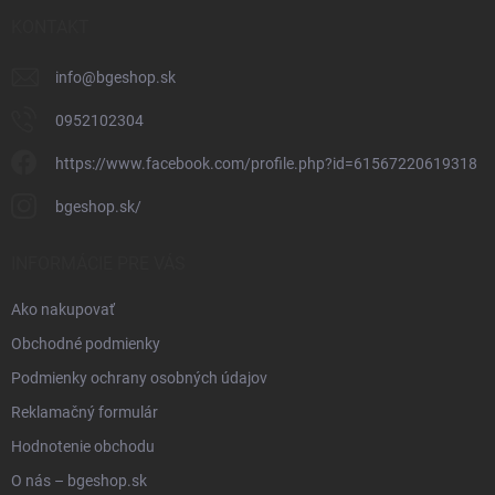
KONTAKT
info
@
bgeshop.sk
0952102304
https://www.facebook.com/profile.php?id=61567220619318
bgeshop.sk/
INFORMÁCIE PRE VÁS
Ako nakupovať
Obchodné podmienky
Podmienky ochrany osobných údajov
Reklamačný formulár
Hodnotenie obchodu
O nás – bgeshop.sk