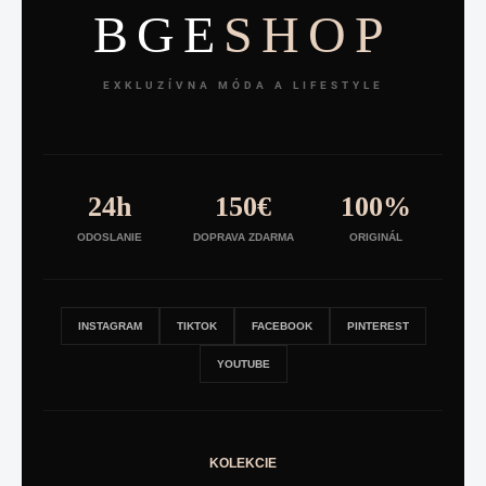
BGE
SHOP
EXKLUZÍVNA MÓDA A LIFESTYLE
24h
150€
100%
ODOSLANIE
DOPRAVA ZDARMA
ORIGINÁL
INSTAGRAM
TIKTOK
FACEBOOK
PINTEREST
YOUTUBE
KOLEKCIE