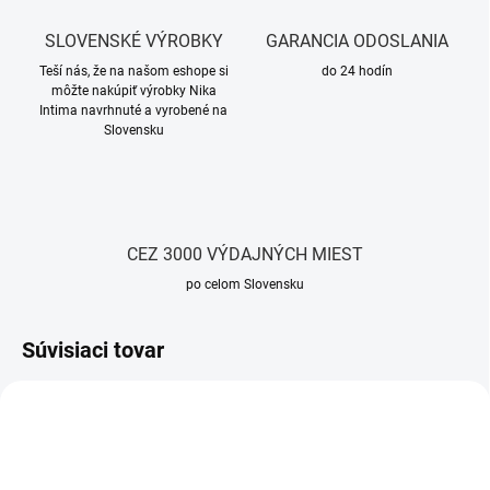
SLOVENSKÉ VÝROBKY
GARANCIA ODOSLANIA
Teší nás, že na našom eshope si
do 24 hodín
môžte nakúpiť výrobky Nika
Intima navrhnuté a vyrobené na
Slovensku
CEZ 3000 VÝDAJNÝCH MIEST
po celom Slovensku
Súvisiaci tovar
TIP
TIP