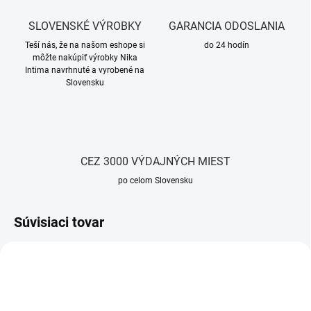
SLOVENSKÉ VÝROBKY
GARANCIA ODOSLANIA
Teší nás, že na našom eshope si
do 24 hodín
môžte nakúpiť výrobky Nika
Intima navrhnuté a vyrobené na
Slovensku
CEZ 3000 VÝDAJNÝCH MIEST
po celom Slovensku
Súvisiaci tovar
TIP
TIP