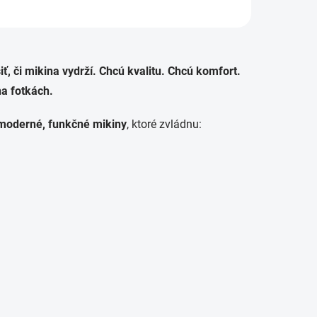
, či mikina vydrží.
Chcú kvalitu.
Chcú komfort.
na fotkách.
moderné, funkčné mikiny
, ktoré zvládnu: