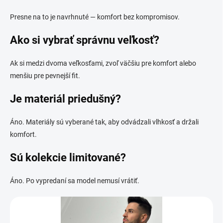
Presne na to je navrhnuté — komfort bez kompromisov.
Ako si vybrať správnu veľkosť?
Ak si medzi dvoma veľkosťami, zvoľ väčšiu pre komfort alebo
menšiu pre pevnejší fit.
Je materiál priedušný?
Áno. Materiály sú vyberané tak, aby odvádzali vlhkosť a držali
komfort.
Sú kolekcie limitované?
Áno. Po vypredaní sa model nemusí vrátiť.