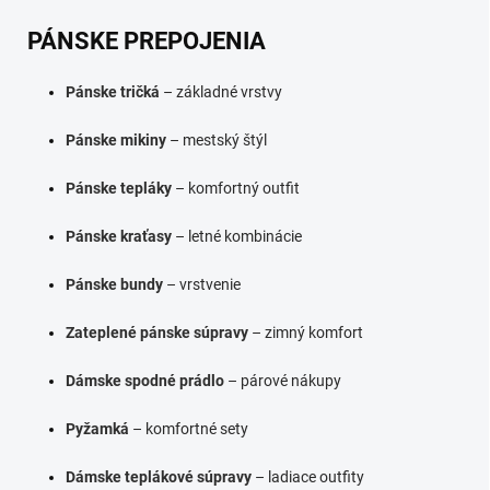
PÁNSKE PREPOJENIA
Pánske tričká
– základné vrstvy
Pánske mikiny
– mestský štýl
Pánske tepláky
– komfortný outfit
Pánske kraťasy
– letné kombinácie
Pánske bundy
– vrstvenie
Zateplené pánske súpravy
– zimný komfort
Dámske spodné prádlo
– párové nákupy
Pyžamká
– komfortné sety
Dámske teplákové súpravy
– ladiace outfity