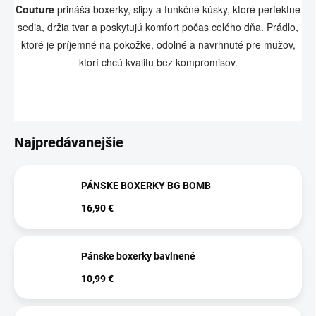
Couture
prináša boxerky, slipy a funkčné kúsky, ktoré perfektne
sedia, držia tvar a poskytujú komfort počas celého dňa. Prádlo,
ktoré je príjemné na pokožke, odolné a navrhnuté pre mužov,
ktorí chcú kvalitu bez kompromisov.
Najpredávanejšie
PÁNSKE BOXERKY BG BOMB
16,90 €
Pánske boxerky bavlnené
10,99 €