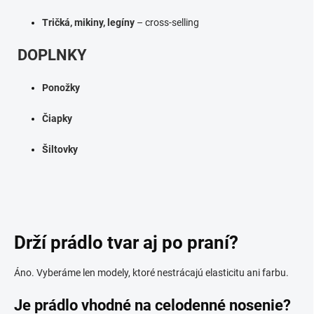
Tričká
,
mikiny
,
legíny
– cross‑selling
DOPLNKY
Ponožky
Čiapky
Šiltovky
Drží prádlo tvar aj po praní?
Áno. Vyberáme len modely, ktoré nestrácajú elasticitu ani farbu.
Je prádlo vhodné na celodenné nosenie?