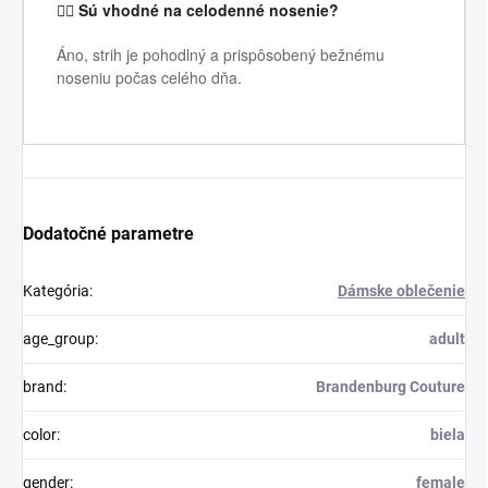
🏃‍♀️ Sú vhodné na celodenné nosenie?
Áno, strih je pohodlný a prispôsobený bežnému
noseniu počas celého dňa.
Dodatočné parametre
Kategória
:
Dámske oblečenie
age_group
:
adult
brand
:
Brandenburg Couture
color
:
biela
gender
:
female