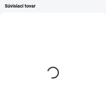
Súvisiaci tovar
NOVINKA
NOVINKA
TIP
Dámske tangá BG
Dámsky top BG BASTA
NAKED | ČIERNE
24,90 €
14,90 €
Detail
Detail
Dámsky top BG BASTA (Biela /
Objavte výnimočný komfort a štýl
Ružová / Čierna) Minimalistický
s dámskymi tangami od BG
strih, čisté línie a prémiový
COUTURE. Vyrobené z mäkkej,
materiál, ktorý zvýrazní tvoju
kvalitnej bavlny s prídavkom
ženskosť. Top BG BASTA je