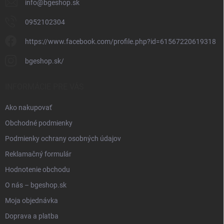
info
@
bgeshop.sk
0952102304
https://www.facebook.com/profile.php?id=61567220619318
bgeshop.sk/
INFORMÁCIE PRE VÁS
Ako nakupovať
Obchodné podmienky
Podmienky ochrany osobných údajov
Reklamačný formulár
Hodnotenie obchodu
O nás – bgeshop.sk
Moja objednávka
Doprava a platba