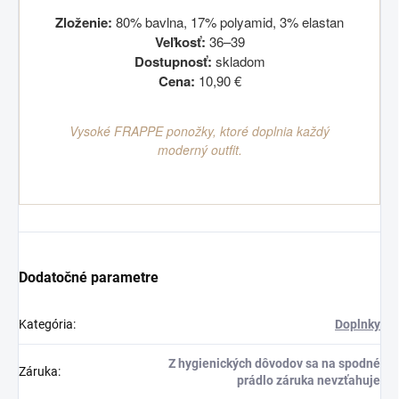
Zloženie:
80% bavlna, 17% polyamid, 3% elastan
Veľkosť:
36–39
Dostupnosť:
skladom
Cena:
10,90 €
Vysoké FRAPPE ponožky, ktoré doplnia každý
moderný outfit.
Dodatočné parametre
Kategória
:
Doplnky
Z hygienických dôvodov sa na spodné
Záruka
:
prádlo záruka nevzťahuje