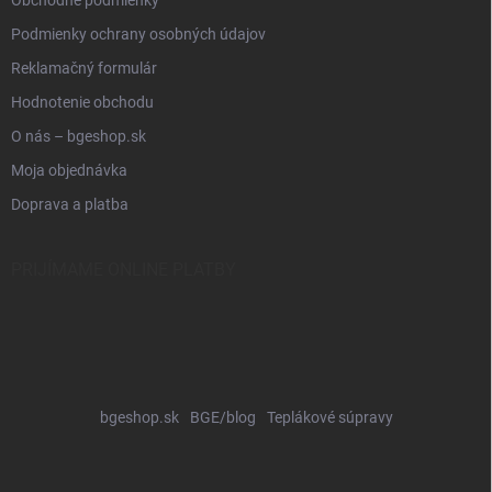
Obchodné podmienky
Podmienky ochrany osobných údajov
Reklamačný formulár
Hodnotenie obchodu
O nás – bgeshop.sk
Moja objednávka
Doprava a platba
PRIJÍMAME ONLINE PLATBY
bgeshop.sk
BGE/blog
Teplákové súpravy