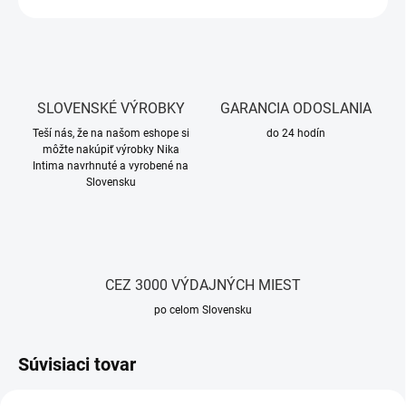
SLOVENSKÉ VÝROBKY
GARANCIA ODOSLANIA
Teší nás, že na našom eshope si
do 24 hodín
môžte nakúpiť výrobky Nika
Intima navrhnuté a vyrobené na
Slovensku
CEZ 3000 VÝDAJNÝCH MIEST
po celom Slovensku
Súvisiaci tovar