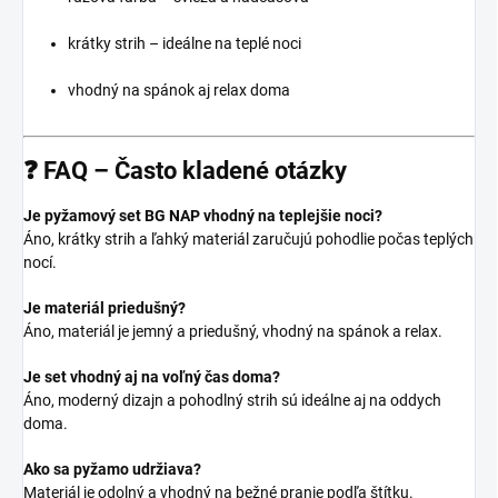
krátky strih – ideálne na teplé noci
vhodný na spánok aj relax doma
❓ FAQ – Často kladené otázky
Je pyžamový set BG NAP vhodný na teplejšie noci?
Áno, krátky strih a ľahký materiál zaručujú pohodlie počas teplých
nocí.
Je materiál priedušný?
Áno, materiál je jemný a priedušný, vhodný na spánok a relax.
Je set vhodný aj na voľný čas doma?
Áno, moderný dizajn a pohodlný strih sú ideálne aj na oddych
doma.
Ako sa pyžamo udržiava?
Materiál je odolný a vhodný na bežné pranie podľa štítku.