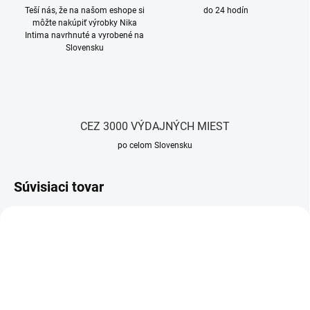
Teší nás, že na našom eshope si
do 24 hodín
môžte nakúpiť výrobky Nika
Intima navrhnuté a vyrobené na
Slovensku
CEZ 3000 VÝDAJNÝCH MIEST
po celom Slovensku
Súvisiaci tovar
NOVINKA
TIP