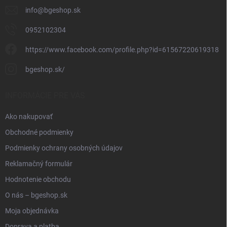
info
@
bgeshop.sk
0952102304
https://www.facebook.com/profile.php?id=61567220619318
bgeshop.sk/
INFORMÁCIE PRE VÁS
Ako nakupovať
Obchodné podmienky
Podmienky ochrany osobných údajov
Reklamačný formulár
Hodnotenie obchodu
O nás – bgeshop.sk
Moja objednávka
Doprava a platba