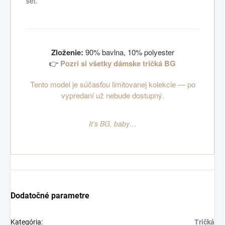
set.
Zloženie:
90% bavlna, 10% polyester
👉
Pozri si všetky dámske tričká BG
Tento model je súčasťou limitovanej kolekcie — po
vypredaní už nebude dostupný.
It’s BG, baby…
Dodatočné parametre
Kategória
:
Tričká