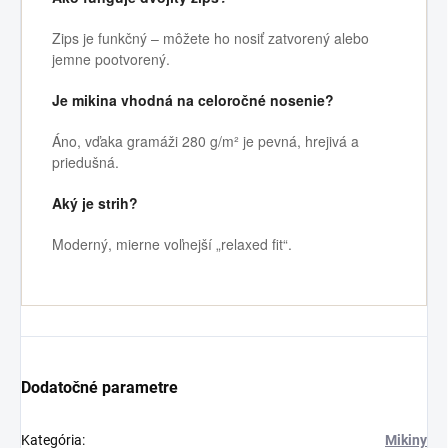
Zips je funkčný – môžete ho nosiť zatvorený alebo
jemne pootvorený.
Je mikina vhodná na celoročné nosenie?
Áno, vďaka gramáži 280 g/m² je pevná, hrejivá a
priedušná.
Aký je strih?
Moderný, mierne voľnejší „relaxed fit“.
Dodatočné parametre
Kategória
:
Mikiny