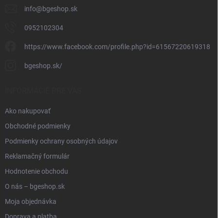
info
@
bgeshop.sk
0952102304
https://www.facebook.com/profile.php?id=61567220619318
bgeshop.sk/
INFORMÁCIE PRE VÁS
Ako nakupovať
Obchodné podmienky
Podmienky ochrany osobných údajov
Reklamačný formulár
Hodnotenie obchodu
O nás – bgeshop.sk
Moja objednávka
Doprava a platba