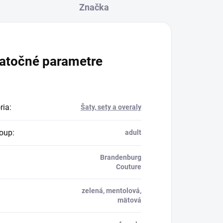
Značka
atočné parametre
ria
:
Šaty, sety a overaly
oup
:
adult
Brandenburg
Couture
zelená, mentolová,
mätová