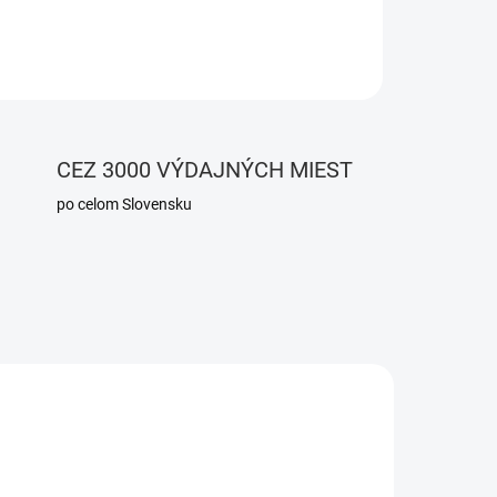
OPÝTAŤ SA
CEZ 3000 VÝDAJNÝCH MIEST
po celom Slovensku