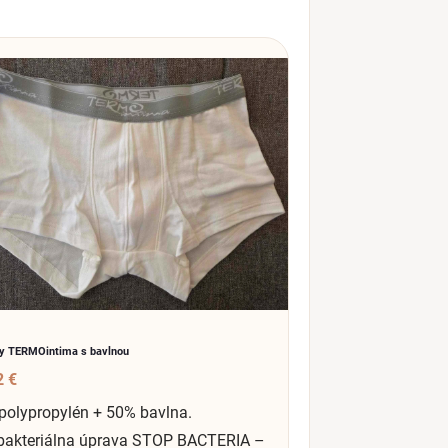
y TERMOintima s bavlnou
2 €
polypropylén + 50% bavlna.
‑bakteriálna úprava STOP BACTERIA –