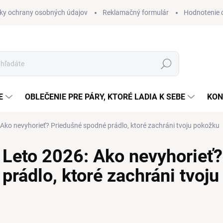
ky ochrany osobných údajov
Reklamačný formulár
Hodnotenie
Hľadať
E
OBLEČENIE PRE PÁRY, KTORÉ LADIA K SEBE
KON
 Ako nevyhorieť? Priedušné spodné prádlo, ktoré zachráni tvoju pokožku
Leto 2026: Ako nevyhorieť
prádlo, ktoré zachráni tvoj