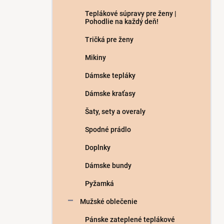
e
l
Teplákové súpravy pre ženy |
Pohodlie na každý deň!
Tričká pre ženy
Mikiny
Dámske tepláky
Dámske kraťasy
Šaty, sety a overaly
Spodné prádlo
Doplnky
Dámske bundy
Pyžamká
Mužské oblečenie
Pánske zateplené teplákové